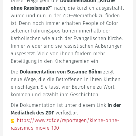
Dieser Frage geht die
Dokumentation „Kirche
ohne Rassismus?“
nach, die kürzlich ausgestrahlt
wurde und nun in der ZDF-Mediathek zu finden
ist. Denn noch immer erhalten People of Color
seltener Führungspositionen innerhalb der
Katholischen wie auch der Evangelischen Kirche.
Immer wieder sind sie rassistischen Äußerungen
ausgesetzt. Viele von ihnen fordern mehr
Beteiligung in den Kirchengremien ein.
Die
Dokumentation von Susanne Böhm
zeigt
neue Wege, die die Betroffenen in ihren Kirchen
einschlagen. Sie lässt vier Betroffene zu Wort
kommen und erzählt ihre Geschichten.
Die Dokumentation ist unter diesem Link
in der
Mediathek des ZDF
verfügbar:
https://www.zdf.de/reportagen/kirche-ohne-
rassismus-movie-100